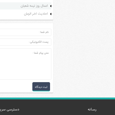
اعمال روز نیمه شعبان
احادیث اخر الزمان
ارسال دیدگاه
رسـانه
دسترسی سری