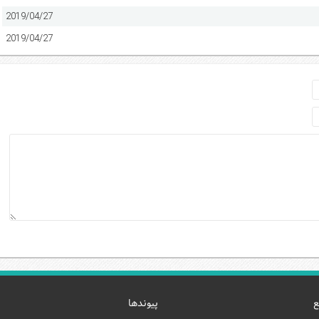
2019/04/27
2019/04/27
ع
پیوندها