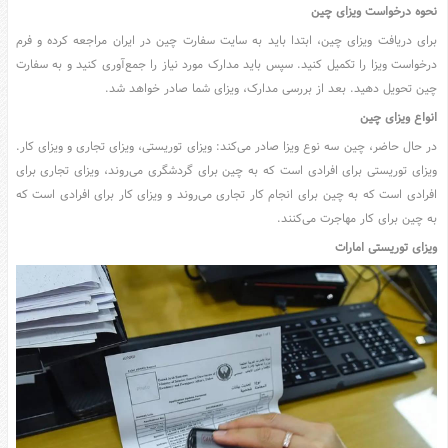
نحوه درخواست ویزای چین
برای دریافت ویزای چین، ابتدا باید به سایت سفارت چین در ایران مراجعه کرده و فرم
درخواست ویزا را تکمیل کنید. سپس باید مدارک مورد نیاز را جمع‌آوری کنید و به سفارت
چین تحویل دهید. بعد از بررسی مدارک، ویزای شما صادر خواهد شد.
انواع ویزای چین
در حال حاضر، چین سه نوع ویزا صادر می‌کند: ویزای توریستی، ویزای تجاری و ویزای کار.
ویزای توریستی برای افرادی است که به چین برای گردشگری می‌روند، ویزای تجاری برای
افرادی است که به چین برای انجام کار تجاری می‌روند و ویزای کار برای افرادی است که
به چین برای کار مهاجرت می‌کنند.
ویزای توریستی امارات