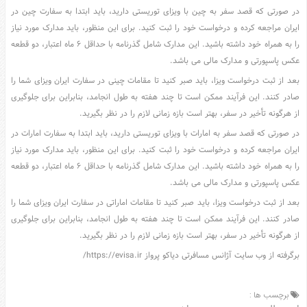
در صورتی که قصد سفر به چین با ویزای توریستی دارید، باید ابتدا به سفارت چین در
ایران مراجعه کرده و درخواست خود را ثبت کنید. برای این منظور، باید مدارک مورد نیاز
را به همراه خود داشته باشید. این مدارک شامل گذرنامه با حداقل ۶ ماه اعتبار، دو قطعه
عکس پاسپورتی و مدارک مالی می باشد.
بعد از ثبت درخواست ویزا، باید صبر کنید تا مقامات چینی در سفارت ایران ویزای شما را
صادر کنند. این فرآیند ممکن است تا چند هفته به طول انجامد، بنابراین برای جلوگیری
از هرگونه تأخیر در سفر، بهتر است بازه زمانی لازم را در نظر بگیرید.
در صورتی که قصد سفر به امارات با ویزای توریستی دارید، باید ابتدا به سفارت امارات در
ایران مراجعه کرده و درخواست خود را ثبت کنید. برای این منظور، باید مدارک مورد نیاز
را به همراه خود داشته باشید. این مدارک شامل گذرنامه با حداقل ۶ ماه اعتبار، دو قطعه
عکس پاسپورتی و مدارک مالی می باشد.
بعد از ثبت درخواست ویزا، باید صبر کنید تا مقامات اماراتی در سفارت ایران ویزای شما را
صادر کنند. این فرآیند ممکن است تا چند هفته به طول انجامد، بنابراین برای جلوگیری
از هرگونه تأخیر در سفر، بهتر است بازه زمانی لازم را در نظر بگیرید.
برگرفته از وب سایت آژانس مسافرتی دیاکو پرواز https://evisa.ir/
برچسب ها :