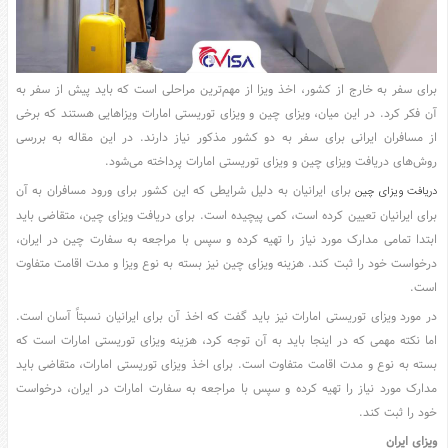
مدل
لباس
عکس
سرگرمی
برای سفر به خارج از کشور، اخذ ویزا از مهم‌ترین مراحلی است که باید پیش از سفر به
هنر
آن فکر کرد. در این میان، ویزای چین و ویزای توریستی امارات ویزاهایی هستند که برخی
از مسافران ایرانی برای سفر به دو کشور مذکور نیاز دارند. در این مقاله به بررسی
ورزش
روش‌های دریافت ویزای چین و ویزای توریستی امارات پرداخته می‌شود.
برای ایرانیان به دلیل شرایطی که این کشور برای ورود مسافران به آن
دریافت ویزای چین
برای ایرانیان تعیین کرده است، کمی پیچیده است. برای دریافت ویزای چین، متقاضی باید
ابتدا تمامی مدارک مورد نیاز را تهیه کرده و سپس با مراجعه به سفارت چین در ایران،
درخواست خود را ثبت کند. هزینه ویزای چین نیز بسته به نوع ویزا و مدت اقامت متفاوت
است.
در مورد ویزای توریستی امارات نیز باید گفت که اخذ آن برای ایرانیان نسبتاً آسان است.
اما نکته مهمی که در اینجا باید به آن توجه کرد، هزینه ویزای توریستی امارات است که
بسته به نوع و مدت اقامت متفاوت است. برای اخذ ویزای توریستی امارات، متقاضی باید
مدارک مورد نیاز را تهیه کرده و سپس با مراجعه به سفارت امارات در ایران، درخواست
خود را ثبت کند.
ویزای ایران