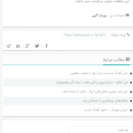
این مطلب بدون برچسب می باشد.
دسته بندی :
رپورتاژ آگهی
لینک کوتاه :
مطالب مرتبط
متن آهنگ جنست خراب بود از شهاب مظفری
لیزر شقاق – درمان بیرون زدگی مقعد با پماد آنتی هموروئید
تور نجف بهترین هتل های کربلا – هتل ۵ ستاره نجف
راهکارهای پیشگیری از خستگی زیاد
ایرانی موزیک – دانلود آهنگ جدید
ارسال دیدگاه