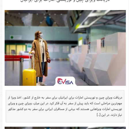
سرگرمی
هنر
ورزش
منوی
اصلی
صفحه
اصلی
آشپزی
دکوراسیون
اخبار
پزشکی
تکنولوژی
دریافت ویزای چین و توریستی امارات برای ایرانیان برای سفر به خارج از کشور، اخذ ویزا از
جوک
مهم‌ترین مراحلی است که باید پیش از سفر به آن فکر کرد. در این میان، ویزای چین و ویزای
توریستی امارات ویزاهایی هستند که برخی از مسافران ایرانی برای سفر به دو کشور مذکور
زناشویی
نیاز دارند. در این […]
مدل
لباس