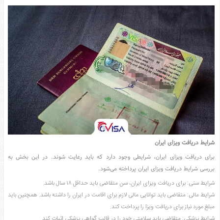
شرایط دریافت ویزای ایران
برای دریافت ویزای ایران، شرایطی وجود دارد که باید رعایت شوند. در این بخش به
بررسی شرایط دریافت ویزای ایران پرداخته می‌شود.
شرایط سنی: برای دریافت ویزای ایران، سن متقاضی باید حداقل ۱۸ سال باشد.
شرایط مالی: متقاضی باید توانایی مالی لازم برای اقامت در ایران را داشته باشد. همچنین باید
مبلغ مورد نیاز برای دریافت ویزا را پرداخت کند.
شرایط پزشکی: متقاضی باید سلامتی خود را در قالب گواهی پزشکی اثبات کند.