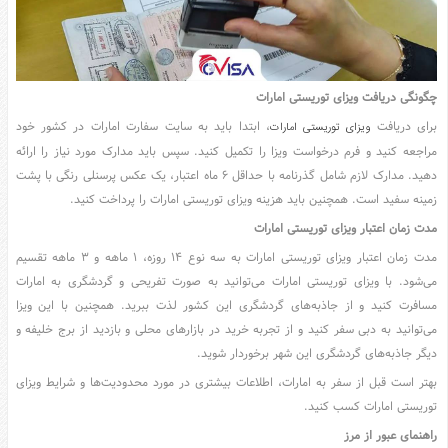
چگونگی دریافت ویزای توریستی امارات
برای دریافت
، ابتدا باید به سایت سفارت امارات در کشور خود
ویزای توریستی امارات
مراجعه کنید و فرم درخواست ویزا را تکمیل کنید. سپس باید مدارک مورد نیاز را ارائه
دهید. مدارک لازم شامل گذرنامه با حداقل ۶ ماه اعتبار، یک عکس پرسنلی رنگی با پشت
زمینه سفید است. همچنین باید هزینه ویزای توریستی امارات را پرداخت کنید.
مدت زمان اعتبار ویزای توریستی امارات
مدت زمان اعتبار ویزای توریستی امارات به سه نوع ۱۴ روزه، ۱ ماهه و ۳ ماهه تقسیم
می‌شود. با ویزای توریستی امارات می‌توانید به صورت تفریحی و گردشگری به امارات
مسافرت کنید و از جاذبه‌های گردشگری این کشور لذت ببرید. همچنین با این ویزا
می‌توانید به دبی سفر کنید و از تجربه خرید در بازارهای محلی و بازدید از برج خلیفه و
دیگر جاذبه‌های گردشگری این شهر برخوردار شوید.
بهتر است قبل از سفر به امارات، اطلاعات بیشتری در مورد محدودیت‌ها و شرایط ویزای
توریستی امارات کسب کنید.
راهنمای عبور از مرز