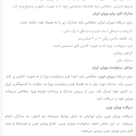
شرایط امنیتی: متقاضی باید اطلاعات شناسایی خود را به صورت دقیق و صحیح وارد کند.
مدارک لازم برای ویزای ایران
برای دریافت ویزای ایران، متقاضی باید مدارک زیر را به همراه خود داشته باشد:
گذرنامه با حداقل ۶ ماه اعتبار با حداقل ۲ برگ خالی
یک قطعه عکس رنگی ۳ در ۴ سانتی‌متر
فرم درخواست ویزا که به صورت آنلاین قابل دسترسی است
گواهی پزشکی
مدارک مالی
مراحل درخواست ویزای ایران
برای دریافت
، متقاضی باید ابتدا فرم درخواست ویزا را به صورت آنلاین پر کند.
ویزای ایران
سپس باید مدارک مورد نیاز را به همراه فرم درخواست ویزا به سفارت یا کنسولگری ایران
در کشور خود ارسال کند. پس از بررسی مدارک و پرداخت هزینه ویزا، متقاضی می‌تواند
ویزای خود را دریافت کند.
دریافت ویزای چین
دریافت ویزای چین برای ایرانیان به دلیل روابط دوستانه دو کشور، به سادگی انجام
می‌شود. در این بخش نحوه درخواست ویزای چین، انواع ویزای چین و هزینه‌ها و زمان
لازم برای ویزای چین بررسی می‌شود.