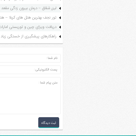
لیزر شقاق – درمان بیرون زدگی مقعد ب
تور نجف بهترین هتل های کربلا – هتل ۵ ستاره ن
دریافت ویزای چین و توریستی امارات ب
راهکارهای پیشگیری از خستگی زیاد
ارسال دیدگاه