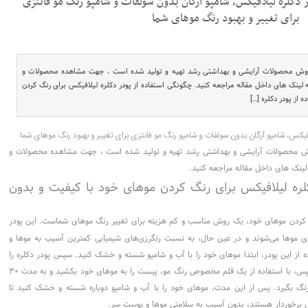
ر دکلره لیلافیکس، شامپو آرگان بدون سولفات و شامپو رنگ مو فانتزی
برای تغییر و بهبود رنگ موهای شما
ش محصولات آرایشی و بهداشتی رشد تهیه و تولید شده است ، جهت مشاهده محصولات و
لینک های داخل مقاله مراجعه کنید. چگونگی استفاده از پودر دکلره لیلافیکس برای رنگ کردن
از پودر دکلره […]
محصولات آرایشی و بهداشتی رشد تهیه و تولید شده است ، جهت مشاهده محصولات و
لینک های داخل مقاله مراجعه کنید.
کلره لیلافیکس برای رنگ کردن موهای خود با کیفیت و بدون
کردن موهای خود، یک روش مناسب و کم هزینه برای تغییر رنگ موهای شماست. این پودر
 موها می‌شوند و در عین حال، به نسبت رنگرزی‌های شیمیایی کمترین آسیب به موها و
 از این پودر، ابتدا موهای خود را با آب و شامپو شسته و خشک کنید. سپس پودر دکلره را
با آب مخلوط کنید تا پیستی تهیه شود. سپس، با استفاده از یک قلم مخصوص رنگ مو، پیست را به موهای خود بکشید و به مدت ۳۰
ما رنگ بگیرد. پس از این مدت، موهای خود را با آب و شامپو دوباره شسته و خشک کنید تا
ی برخوردار هستند، بدون آسیب به سلامتی موها و پوست سر.