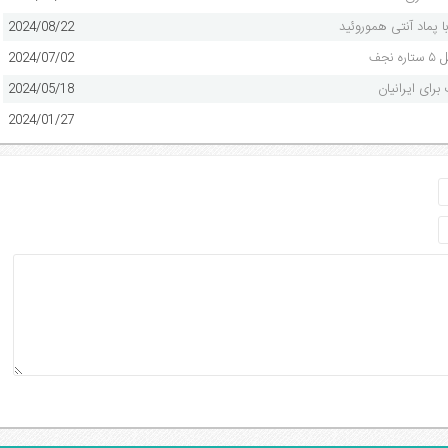
ا پماد آنتی هموروئید
2024/08/22
جف
2024/07/02
رای ایرانیان
2024/05/18
2024/01/27