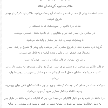
علائم سندروم گیرافتادگی شانه:
اغلب استفاده بیش‌ از حد از شانه و عضلات آن باعث می‌شود علائم درد کم‌کم در بیمار
شروع شوند.
علائم درد ناشی از ایمپیجمنت شانه عبارتند از:
در مراحل اول بیمار درد تیز و متناوبی را در ناحیه شانه احساس می‌کند.
با پیشرفت بیماری درد نیز بیشتر و پایدارتر می‌شود.
گرچه درد معمولا بعد از شروع سندرم آغاز می‌شود ولی پیش از شروع و رشد، بیمار
معمولا درد خفیفی دارد ولی نادیده گرفته و به‌خاطر نمی‌سپارد.
با شروع التهاب، حرکات ساده برای بیمار دردناک است.
حرکات بالای سر موجب درد بیشتری در بیمار می‌گردد. وقتی دست‌ها به سمت بالای سر
کشیده می‌شوند، فضای داخل کتف کوچکتر شده و فشار بیشتری بر بروس‌ها وارد
می‌شود.
حرکات دست در سطح کمر دردناک نیستند چون در این حالت فضای کافی برای بروس‌ها
وجود داشته و فشار کمتری روی آن وارد می‌شود.
درد شانه در شب به دو دلیل افزایش می‌یابد: اول این‌که التهاب و تورم شانه در طول روز
به دلیل فعالیت بیشتر می‌شود در نتیجه بیمار در عصر و شب درد بیشتری در شانه