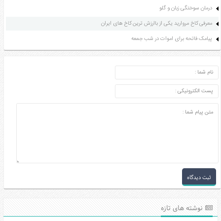
درمان سوختگی زبان و گلو
معرفی کاخ مروارید یکی از باارزش ترین کاخ های ایران
پیامک فاتحه برای اموات در شب جمعه
ارسال دیدگاه
نوشته های تازه