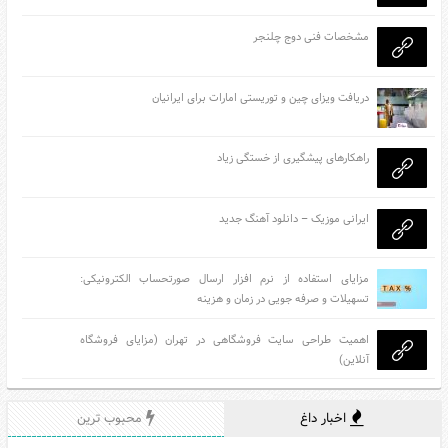
مشخصات فنی دوج چلنجر
دریافت ویزای چین و توریستی امارات برای ایرانیان
راهکارهای پیشگیری از خستگی زیاد
ایرانی موزیک – دانلود آهنگ جدید
مزایای استفاده از نرم افزار ارسال صورتحساب الکترونیکی:
تسهیلات و صرفه جویی در زمان و هزینه
اهمیت طراحی سایت فروشگاهی در تهران (مزایای فروشگاه
آنلاین)
اخبار داغ
محبوب ترین