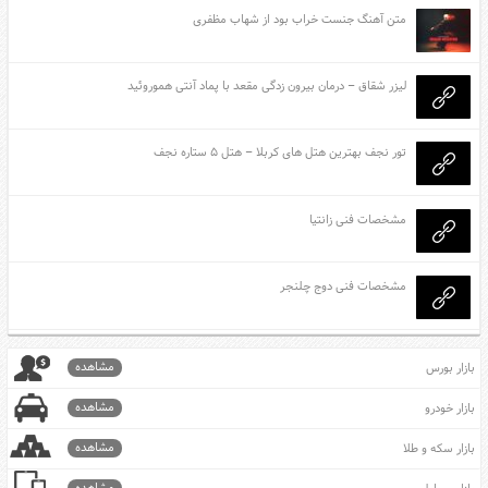
متن آهنگ جنست خراب بود از شهاب مظفری
لیزر شقاق – درمان بیرون زدگی مقعد با پماد آنتی هموروئید
تور نجف بهترین هتل های کربلا – هتل ۵ ستاره نجف
مشخصات فنی زانتیا
مشخصات فنی دوج چلنجر
مشاهده
بازار بورس
مشاهده
بازار خودرو
مشاهده
بازار سکه و طلا
مشاهده