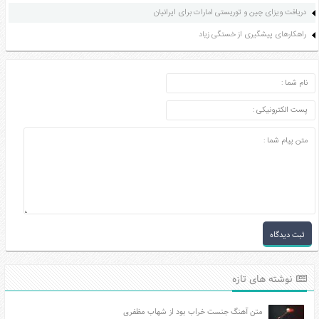
دریافت ویزای چین و توریستی امارات برای ایرانیان
راهکارهای پیشگیری از خستگی زیاد
ارسال دیدگاه
نوشته های تازه
متن آهنگ جنست خراب بود از شهاب مظفری