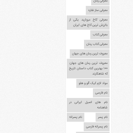
مدل
معرفی رمان
لباس
معرفی ساز نقاره
عکس
معرفی کاخ مروارید یکی از
سرگرمی
باارزش ترین کاخ های ایران
هنر
معرفی کتاب
ورزش
معرفی کتاب رمان
معروف ترین رمان های جهان
معروف ترین رمان های جهان:
۱۰۰ بهترین کتاب داستان تاریخ
که شاهکارند
مواد لازم کیک آلو و هلو
نام فارسی
نام های اصیل ایرانی در
شاهنامه
نام پسر
نام پسرانه
نام پسرانه فارسی