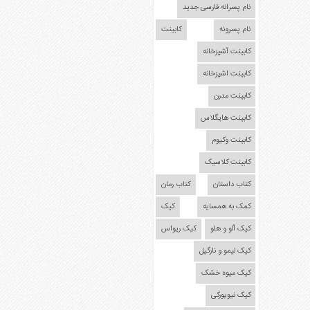
نام پسرانه فارسی جدید
نام پسرونه
کابینت
کابینت آشپزخانه
کابینت اشپزخانه
کابینت مدرن
کابینت هایگلاس
کابینت وکیوم
کابینت کلاسیک
کتاب داستان
کتاب رمان
کمک به همسایه
کیک
کیک آلو و هلو
کیک ریواس
کیک لیمو و نارگیل
کیک میوه خشک
کیک نیویورکی