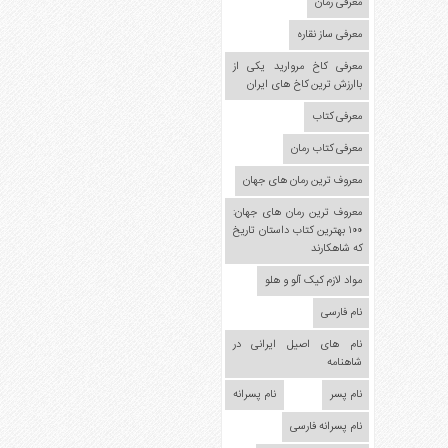
مدل
معرفی رمان
لباس
معرفی ساز نقاره
عکس
معرفی کاخ مروارید یکی از
سرگرمی
باارزش ترین کاخ های ایران
هنر
معرفی کتاب
ورزش
معرفی کتاب رمان
معروف ترین رمان های جهان
معروف ترین رمان های جهان:
۱۰۰ بهترین کتاب داستان تاریخ
که شاهکارند
مواد لازم کیک آلو و هلو
نام فارسی
نام های اصیل ایرانی در
شاهنامه
نام پسر
نام پسرانه
نام پسرانه فارسی