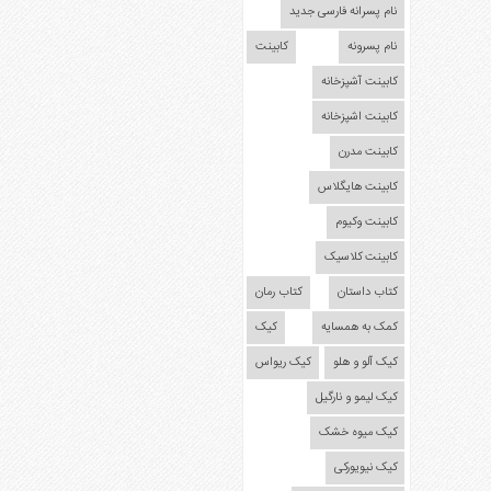
نام پسرانه فارسی جدید
نام پسرونه
کابینت
کابینت آشپزخانه
کابینت اشپزخانه
کابینت مدرن
کابینت هایگلاس
کابینت وکیوم
کابینت کلاسیک
کتاب داستان
کتاب رمان
کمک به همسایه
کیک
کیک آلو و هلو
کیک ریواس
کیک لیمو و نارگیل
کیک میوه خشک
کیک نیویورکی