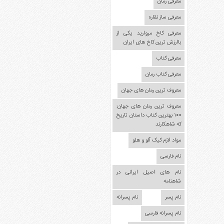
مدل
معرفی رمان
لباس
معرفی ساز نقاره
عکس
معرفی کاخ مروارید یکی از
سرگرمی
باارزش ترین کاخ های ایران
هنر
معرفی کتاب
ورزش
معرفی کتاب رمان
معروف ترین رمان های جهان
معروف ترین رمان های جهان:
۱۰۰ بهترین کتاب داستان تاریخ
که شاهکارند
مواد لازم کیک آلو و هلو
نام فارسی
نام های اصیل ایرانی در
شاهنامه
نام پسر
نام پسرانه
نام پسرانه فارسی