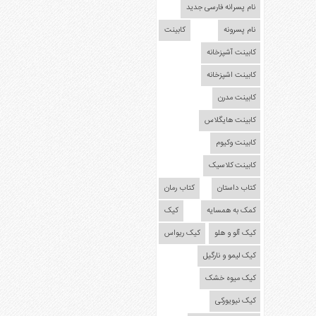
نام پسرانه فارسی جدید
نام پسرونه
کابینت
کابینت آشپزخانه
کابینت اشپزخانه
کابینت مدرن
کابینت هایگلاس
کابینت وکیوم
کابینت کلاسیک
کتاب داستان
کتاب رمان
کمک به همسایه
کیک
کیک آلو و هلو
کیک ریواس
کیک لیمو و نارگیل
کیک میوه خشک
کیک نیویورکی