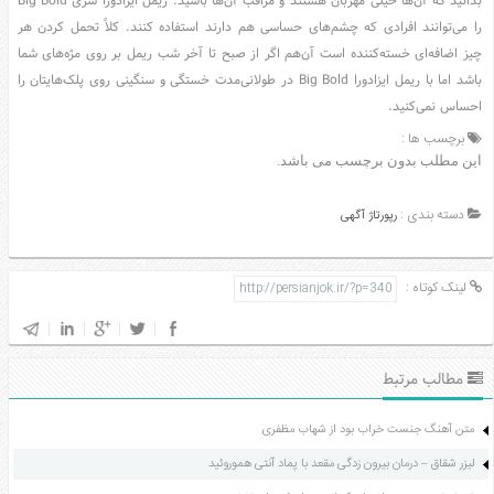
بدانید که آن‌ها خیلی مهربان هستند و مراقب آن‌ها باشید. ریمل ایزادورا سری Big Bold
را می‌توانند افرادی که چشم‌های حساسی هم دارند استفاده کنند. کلاً تحمل کردن هر
چیز اضافه‌ای خسته‌کننده است آن‌هم اگر از صبح تا آخر شب ریمل بر روی مژه‌های شما
باشد اما با ریمل ایزادورا Big Bold در طولانی‌مدت خستگی و سنگینی روی پلک‌هایتان را
احساس نمی‌کنید.
برچسب ها :
این مطلب بدون برچسب می باشد.
دسته بندی :
رپورتاژ آگهی
لینک کوتاه :
مطالب مرتبط
متن آهنگ جنست خراب بود از شهاب مظفری
لیزر شقاق – درمان بیرون زدگی مقعد با پماد آنتی هموروئید