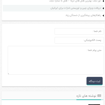
تور نجف بهترین هتل های کربلا – هتل ۵ ستاره نجف
دریافت ویزای چین و توریستی امارات برای ایرانیان
راهکارهای پیشگیری از خستگی زیاد
ارسال دیدگاه
نوشته های تازه